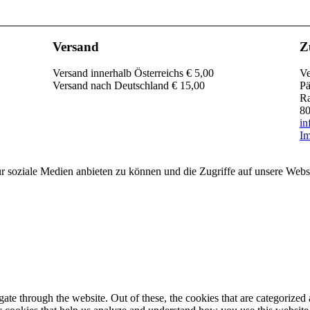
Versand
Z
Versand innerhalb Österreichs € 5,00
Ve
Versand nach Deutschland € 15,00
Pä
Ra
80
in
I
r soziale Medien anbieten zu können und die Zugriffe auf unsere Websi
e through the website. Out of these, the cookies that are categorized a