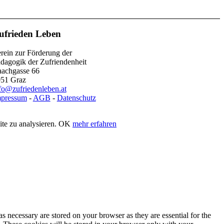
ufrieden Leben
rein zur Förderung der
dagogik der Zufriendenheit
achgasse 66
51 Graz
fo@zufriedenleben.at
mpressum
-
AGB
-
Datenschutz
te zu analysieren.
OK
mehr erfahren
s necessary are stored on your browser as they are essential for the