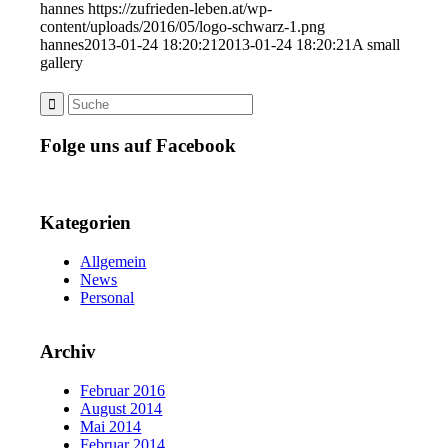
hannes
https://zufrieden-leben.at/wp-
content/uploads/2016/05/logo-schwarz-1.png
hannes
2013-01-24 18:20:21
2013-01-24 18:20:21
A small
gallery
Folge uns auf Facebook
Kategorien
Allgemein
News
Personal
Archiv
Februar 2016
August 2014
Mai 2014
Februar 2014