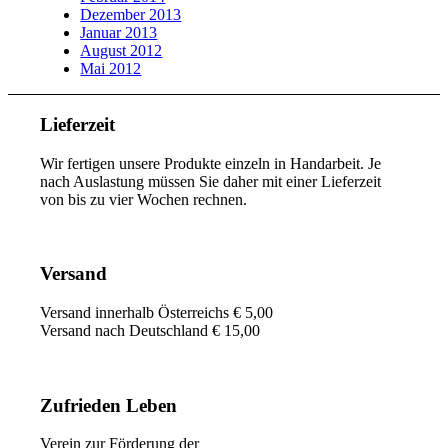
Dezember 2013
Januar 2013
August 2012
Mai 2012
Lieferzeit
Wir fertigen unsere Produkte einzeln in Handarbeit. Je
nach Auslastung müssen Sie daher mit einer Lieferzeit
von bis zu vier Wochen rechnen.
Versand
Versand innerhalb Österreichs € 5,00
Versand nach Deutschland € 15,00
Zufrieden Leben
Verein zur Förderung der