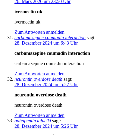
26. März 2026 um 23:50 Uhr
ivermectin uk
ivermectin uk
Zum Antworten anmelden
carbamazepine coumadin interaction
sagt:
28. Dezember 2024 um 6:43 Uhr
carbamazepine coumadin interaction
carbamazepine coumadin interaction
Zum Antworten anmelden
neurontin overdose death
sagt:
28. Dezember 2024 um 5:27 Uhr
neurontin overdose death
neurontin overdose death
Zum Antworten anmelden
gabapentin tabletki
sagt:
28. Dezember 2024 um 5:26 Uhr