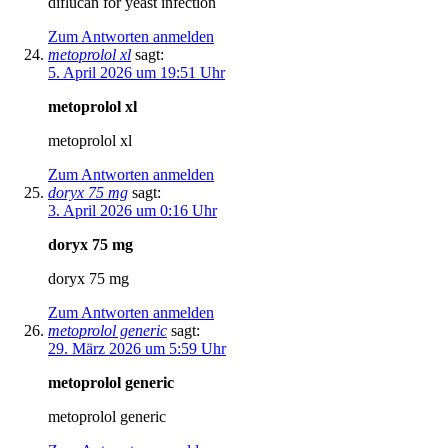
diflucan for yeast infection
Zum Antworten anmelden
metoprolol xl
sagt:
5. April 2026 um 19:51 Uhr
metoprolol xl
metoprolol xl
Zum Antworten anmelden
doryx 75 mg
sagt:
3. April 2026 um 0:16 Uhr
doryx 75 mg
doryx 75 mg
Zum Antworten anmelden
metoprolol generic
sagt:
29. März 2026 um 5:59 Uhr
metoprolol generic
metoprolol generic