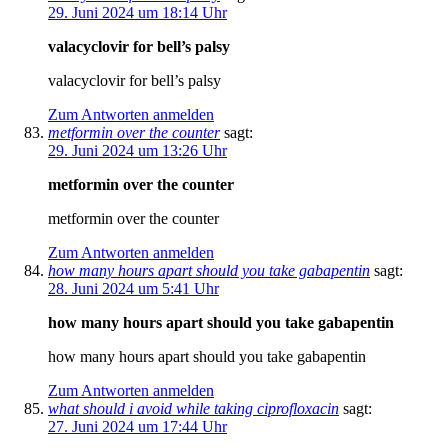
29. Juni 2024 um 18:14 Uhr
valacyclovir for bell’s palsy
valacyclovir for bell’s palsy
Zum Antworten anmelden
metformin over the counter
sagt:
29. Juni 2024 um 13:26 Uhr
metformin over the counter
metformin over the counter
Zum Antworten anmelden
how many hours apart should you take gabapentin
sagt:
28. Juni 2024 um 5:41 Uhr
how many hours apart should you take gabapentin
how many hours apart should you take gabapentin
Zum Antworten anmelden
what should i avoid while taking ciprofloxacin
sagt:
27. Juni 2024 um 17:44 Uhr