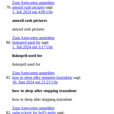
Zum Antworten anmelden
amoxil rash pictures
sagt:
1. Juli 2024 um 4:06 Uhr
amoxil rash pictures
amoxil rash pictures
Zum Antworten anmelden
lisinopril used for
sagt:
1. Juli 2024 um 3:17 Uhr
lisinopril used for
lisinopril used for
Zum Antworten anmelden
how to sleep after stopping trazodone
sagt:
30. Juni 2024 um 21:23 Uhr
how to sleep after stopping trazodone
how to sleep after stopping trazodone
Zum Antworten anmelden
valacyclovir for bell's palsy
sagt: