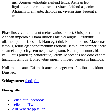
nisi. Aenean vulputate eleifend tellus. Aenean leo
ligula, porttitor eu, consequat vitae, eleifend ac, enim.
Aliquam lorem ante, dapibus in, viverra quis, feugiat a,
tellus.
Phasellus viverra nulla ut metus varius laoreet. Quisque rutrum.
Aenean imperdiet. Etiam ultricies nisi vel augue. Curabitur
ullamcorper ultricies nisi. Nam eget dui. Etiam rhoncus. Maecenas
tempus, tellus eget condimentum rhoncus, sem quam semper libero,
sit amet adipiscing sem neque sed ipsum. Nam quam nunc, blandit
vel, luctus pulvinar, hendrerit id, lorem. Maecenas nec odio et ante
tincidunt tempus. Donec vitae sapien ut libero venenatis faucibus.
Nullam quis ante. Etiam sit amet orci eget eros faucibus tincidunt.
Duis leo.
Schlagworte:
food
,
fun
Eintrag teilen
Teilen auf Facebook
Teilen auf Twitter
Auf WhatsApp teilen