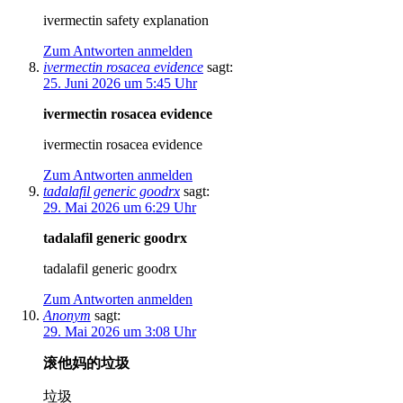
ivermectin safety explanation
Zum Antworten anmelden
ivermectin rosacea evidence
sagt:
25. Juni 2026 um 5:45 Uhr
ivermectin rosacea evidence
ivermectin rosacea evidence
Zum Antworten anmelden
tadalafil generic goodrx
sagt:
29. Mai 2026 um 6:29 Uhr
tadalafil generic goodrx
tadalafil generic goodrx
Zum Antworten anmelden
Anonym
sagt:
29. Mai 2026 um 3:08 Uhr
滚他妈的垃圾
垃圾