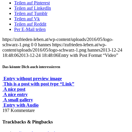
Teilen auf Pinterest
Teilen auf LinkedIn
Teilen auf Tumblr
Teilen auf Vk
Teilen auf Reddit
Per E-Mail teilen
https://zufrieden-leben.at/wp-content/uploads/2016/05/logo-
schwarz-1.png
0
0
hannes
https://zufrieden-leben.at/wp-
content/uploads/2016/05/logo-schwarz-1.png
hannes
2013-12-24
18:48:06
2013-12-24 18:48:06
Entry with Post Format “Video”
Das könnte Dich auch interessieren
Entry without preview image
This is a post with post type “Link”
A nice post
A nice entry
A small gallery
Entry with Audio
197
Kommentare
Trackbacks & Pingbacks