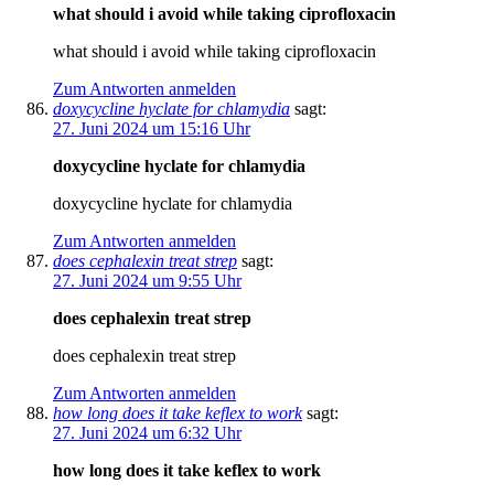
what should i avoid while taking ciprofloxacin
what should i avoid while taking ciprofloxacin
Zum Antworten anmelden
doxycycline hyclate for chlamydia
sagt:
27. Juni 2024 um 15:16 Uhr
doxycycline hyclate for chlamydia
doxycycline hyclate for chlamydia
Zum Antworten anmelden
does cephalexin treat strep
sagt:
27. Juni 2024 um 9:55 Uhr
does cephalexin treat strep
does cephalexin treat strep
Zum Antworten anmelden
how long does it take keflex to work
sagt:
27. Juni 2024 um 6:32 Uhr
how long does it take keflex to work