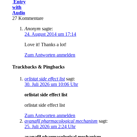
Entry
with
Audio
27
Kommentare
Anonym
sagte:
24. August 2014 um 17:14
Love it! Thanks a lot!
Zum Antworten anmelden
Trackbacks & Pingbacks
orlistat side effect list
sagt:
30. Juli 2026 um 10:06 Uhr
orlistat side effect list
orlistat side effect list
Zum Antworten anmelden
avanafil pharmacological mechanism
sagt:
25. Juli 2026 um 2:24 Uhr
avanafil pharmacological mechanism