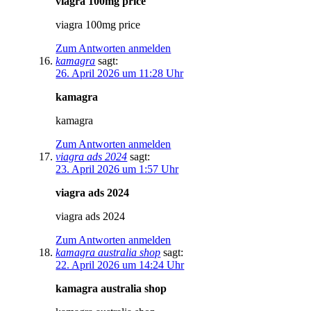
viagra 100mg price
viagra 100mg price
Zum Antworten anmelden
kamagra
sagt:
26. April 2026 um 11:28 Uhr
kamagra
kamagra
Zum Antworten anmelden
viagra ads 2024
sagt:
23. April 2026 um 1:57 Uhr
viagra ads 2024
viagra ads 2024
Zum Antworten anmelden
kamagra australia shop
sagt:
22. April 2026 um 14:24 Uhr
kamagra australia shop