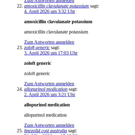
Zum Antworten anmelden
amoxicillin clavulanate potassium
sagt:
4. April 2026 um 3:32 Uhr
amoxicillin clavulanate potassium
amoxicillin clavulanate potassium
Zum Antworten anmelden
zoloft generic
sagt:
3. April 2026 um 17:03 Uhr
zoloft generic
zoloft generic
Zum Antworten anmelden
allopurinol medication
sagt:
2. April 2026 um 3:21 Uhr
allopurinol medication
allopurinol medication
Zum Antworten anmelden
linezolid cost australia
sagt: