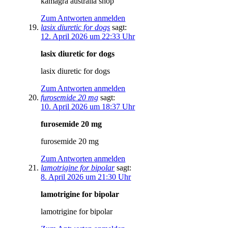
kamagra australia shop
Zum Antworten anmelden
lasix diuretic for dogs
sagt:
12. April 2026 um 22:33 Uhr
lasix diuretic for dogs
lasix diuretic for dogs
Zum Antworten anmelden
furosemide 20 mg
sagt:
10. April 2026 um 18:37 Uhr
furosemide 20 mg
furosemide 20 mg
Zum Antworten anmelden
lamotrigine for bipolar
sagt:
8. April 2026 um 21:30 Uhr
lamotrigine for bipolar
lamotrigine for bipolar