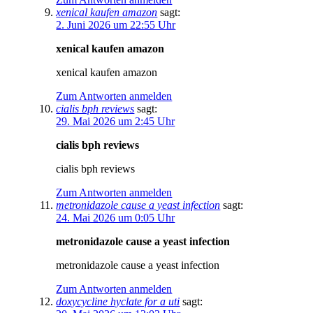
xenical kaufen amazon
sagt:
2. Juni 2026 um 22:55 Uhr
xenical kaufen amazon
xenical kaufen amazon
Zum Antworten anmelden
cialis bph reviews
sagt:
29. Mai 2026 um 2:45 Uhr
cialis bph reviews
cialis bph reviews
Zum Antworten anmelden
metronidazole cause a yeast infection
sagt:
24. Mai 2026 um 0:05 Uhr
metronidazole cause a yeast infection
metronidazole cause a yeast infection
Zum Antworten anmelden
doxycycline hyclate for a uti
sagt: