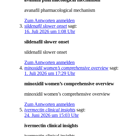
avanafil pharmacological mechanism
Zum Antworten anmelden
sildenafil slower onset
sagt:
16. Juli 2026 um 1:08 Uhr
sildenafil slower onset
sildenafil slower onset
Zum Antworten anmelden
minoxidil women’s comprehensive overview
sagt:
1. Juli 2026 um 17:29 Uhr
minoxidil women’s comprehensive overview
minoxidil women’s comprehensive overview
Zum Antworten anmelden
ivermectin clinical insights
sagt:
24. Juni 2026 um 15:03 Uhr
ivermectin clinical insights
ivermectin clinical insights